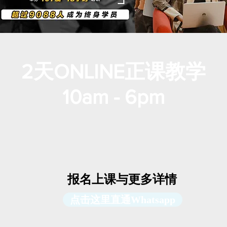
2天ONLINE正课教学
​10am - 6pm
报名上课与更多详情
点击这里直通Whatsapp