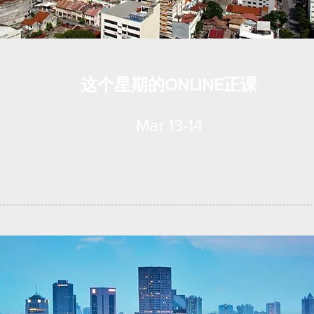
这个星期的ONLINE正课
Mar 13-14