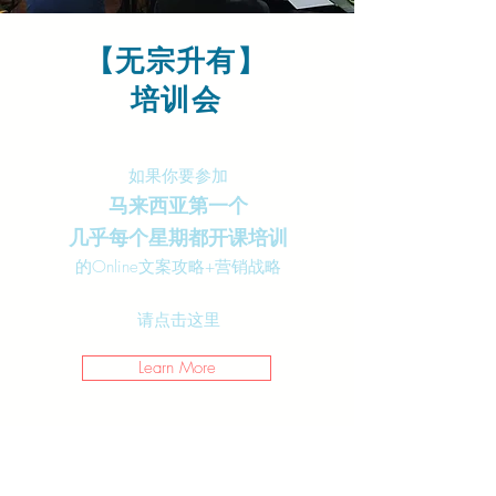
【无宗升有】
​培训会
如果你要参加
马来西亚第一个
几乎每个星期都开课培训
的Online文案攻略+营销战略
​请点击这里
Learn More