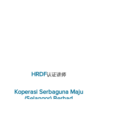
HRDF
认证讲师
Koperasi Serbaguna Maju
(Selangor) Berhad
Strategy Partner
南方大学学院
一个被
录取
专业与推广教育学部
成为