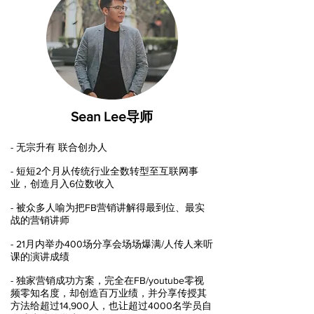
​Sean Lee导师
- 无宗升有 联合创办人​
- 短短2个月从传统行业全数转型至互联网事
业，创造月入6位数收入
- 被众多人喻为把FB营销讲解得最到位、最实
战的营销讲师
- 21月内举办400场分享会场场爆满/人传人来听
课的演讲成绩
- 独家营销成功方案，完全在FB/youtube零视
频零知名度，却创造百万业绩，并分享传授其
方法给超过14,900人，也让超过4000名学员自