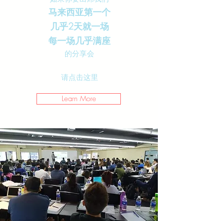
马来西亚第一个
几乎2天就一场
每一场几乎满座
的分享会
请点击这里
Learn More