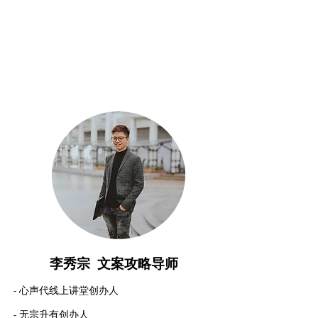
​李秀宗 文案攻略导师
- 心声代线上讲堂创办人
​- 无宗升有创办人