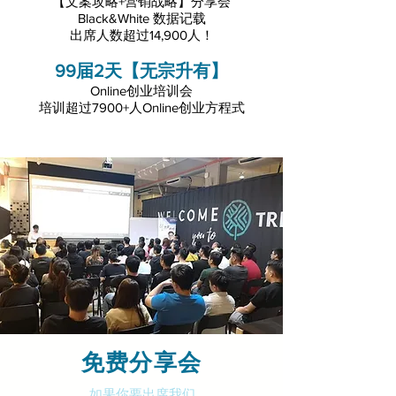
【文案攻略+营销战略】分享会
Black&White 数据记载
出席人数超过14,900人！
99届2天【无宗升有】
Online创业培训会
培训超过7900+人Online创业方程式
免费分享会
如果你要出席我们