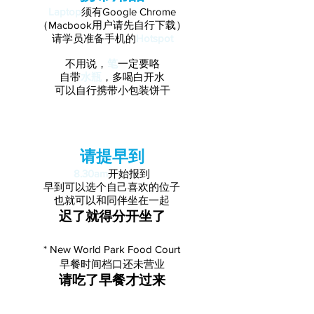
Laptop
须有Google Chrome
（Macbook用户请先自行下载）
请学员准备手机的
Hotspot
不用说，
笔
一定要咯
自带
水瓶
，多喝白开水
可以自行携带小包装饼干
请提早到
8.30am
开始报到
早到可以选个自己喜欢的位子
也就可以和同伴坐在一起
迟了就得分开坐了
* New World Park Food Court
早餐时间档口还未营业
请吃了早餐才过来