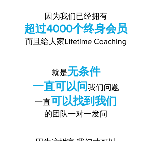
因为我们已经拥有
超过4000个终身会员
而且给大家Lifetime Coaching
无条件
就是
一直可以问
我们问题
可以找到我们
一直
的团队一对一发问