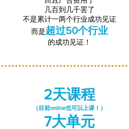
而且广告费用了
几百到几千罢了
不是累计一两个行业成功见证
超过50个行业
而是
的成功见证！
2天课程
​（目前online也可以上课！）
7大单元