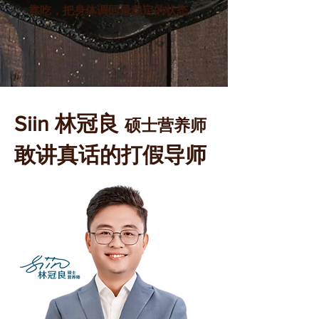
靠吃，把身体调回最稳定的状态
。
Siin 林冠良
硕士营养师
敢讲真话的打假导师